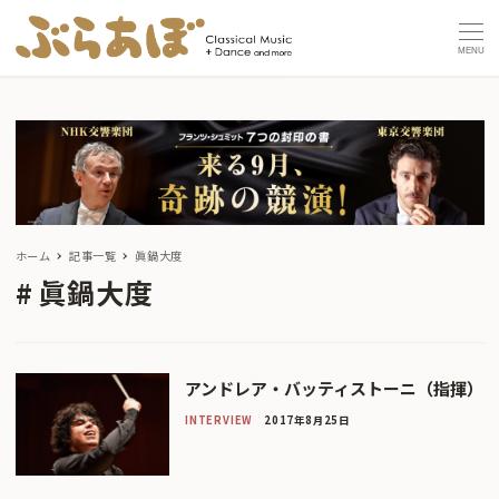
MENU
ホーム
記事一覧
眞鍋大度
眞鍋大度
アンドレア・バッティストーニ（指揮）
INTERVIEW
2017年8月25日