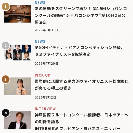
NEWS
あの感動をスクリーンで再び！ 第19回ショパンコ
ンクールの映画“ショパコンシネマ”が10月2日公
開決定
2026年7月31日
NEWS
第50回ピティナ・ピアノコンペティション特級、
セミファイナリスト6名が決定
2026年7月29日
PICK UP
国際的に活躍する実力派ヴァイオリニスト松本紘佳
が奏でる極上の響き
2026年8月2日
INTERVIEW
神戸国際フルートコンクール優勝者、日本ツアーへ
の期待を語る
INTERVIEW ファビアン・ヨハネス・エッガー