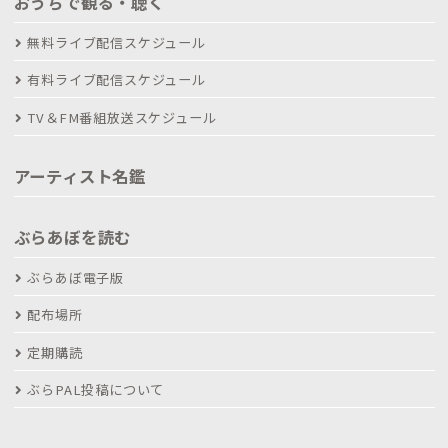
おうちで観る・聴く
無料ライブ配信スケジュール
有料ライブ配信スケジュール
TV＆FM番組放送スケジュール
アーティスト名鑑
ぶらあぼを読む
ぶらあぼ電子版
配布場所
定期購読
ぶらPAL投稿について