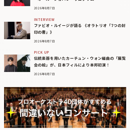
2026年8月7日
INTERVIEW
ファビオ・ルイージが語る 《オラトリオ「7つの封
印の書」》
2026年8月7日
PICK UP
伝統楽器を用いたカーチュン・ウォン編曲の「展覧
会の絵」が、日本フィルにより本邦初演！
2026年8月7日