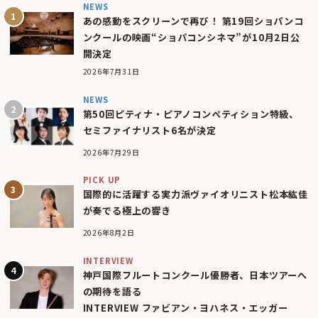
NEWS
あの感動をスクリーンで再び！ 第19回ショパンコ
ンクールの映画“ショパコンシネマ”が10月2日公
開決定
2026年7月31日
NEWS
第50回ピティナ・ピアノコンペティション特級、
セミファイナリスト6名が決定
2026年7月29日
PICK UP
国際的に活躍する実力派ヴァイオリニスト松本紘佳
が奏でる極上の響き
2026年8月2日
INTERVIEW
神戸国際フルートコンクール優勝者、日本ツアーへ
の期待を語る
INTERVIEW ファビアン・ヨハネス・エッガー