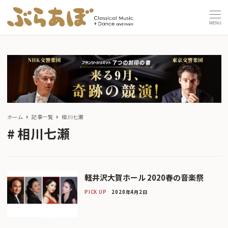
MENU
ホーム
記事一覧
相川七瀬
相川七瀬
軽井沢大賀ホール 2020春の音楽祭
PICK UP
2020年4月2日