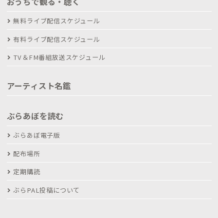
おうちで観る・聴く
無料ライブ配信スケジュール
有料ライブ配信スケジュール
TV＆FM番組放送スケジュール
アーティスト名鑑
ぶらあぼを読む
ぶらあぼ電子版
配布場所
定期購読
ぶらPAL投稿について