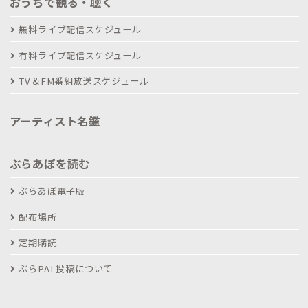
おうちで観る・聴く
無料ライブ配信スケジュール
有料ライブ配信スケジュール
TV＆FM番組放送スケジュール
アーティスト名鑑
ぶらあぼを読む
ぶらあぼ電子版
配布場所
定期購読
ぶらPAL投稿について