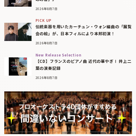
2026年8月7日
PICK UP
伝統楽器を用いたカーチュン・ウォン編曲の「展覧
会の絵」が、日本フィルにより本邦初演！
2026年8月7日
New Release Selection
【CD】フランスのピアノ曲 近代の華やぎⅠ 井上二
葉の演奏記録
2026年8月7日