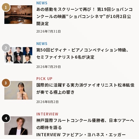
NEWS
あの感動をスクリーンで再び！ 第19回ショパンコ
ンクールの映画“ショパコンシネマ”が10月2日公
開決定
2026年7月31日
NEWS
第50回ピティナ・ピアノコンペティション特級、
セミファイナリスト6名が決定
2026年7月29日
PICK UP
国際的に活躍する実力派ヴァイオリニスト松本紘佳
が奏でる極上の響き
2026年8月2日
INTERVIEW
神戸国際フルートコンクール優勝者、日本ツアーへ
の期待を語る
INTERVIEW ファビアン・ヨハネス・エッガー