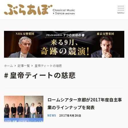
MENU
ホーム
記事一覧
皇帝ティートの慈悲
皇帝ティートの慈悲
ロームシアター京都が2017年度自主事
業のラインナップを発表
NEWS
2017年4月26日