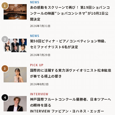
NEWS
あの感動をスクリーンで再び！ 第19回ショパンコ
ンクールの映画“ショパコンシネマ”が10月2日公
開決定
2026年7月31日
NEWS
第50回ピティナ・ピアノコンペティション特級、
セミファイナリスト6名が決定
2026年7月29日
PICK UP
国際的に活躍する実力派ヴァイオリニスト松本紘佳
が奏でる極上の響き
2026年8月2日
INTERVIEW
神戸国際フルートコンクール優勝者、日本ツアーへ
の期待を語る
INTERVIEW ファビアン・ヨハネス・エッガー