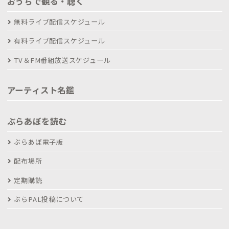
おうちで観る・聴く
無料ライブ配信スケジュール
有料ライブ配信スケジュール
TV＆FM番組放送スケジュール
アーティスト名鑑
ぶらあぼを読む
ぶらあぼ電子版
配布場所
定期購読
ぶらPAL投稿について