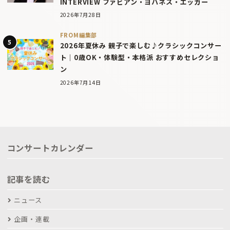
INTERVIEW ファビアン・ヨハネス・エッガー
2026年7月28日
FROM編集部
2026年夏休み 親子で楽しむ♪クラシックコンサー
ト｜0歳OK・体験型・本格派 おすすめセレクショ
ン
2026年7月14日
コンサートカレンダー
記事を読む
ニュース
企画・連載