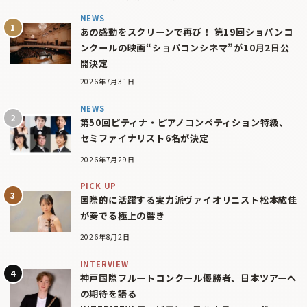
NEWS
あの感動をスクリーンで再び！ 第19回ショパンコ
ンクールの映画“ショパコンシネマ”が10月2日公
開決定
2026年7月31日
NEWS
第50回ピティナ・ピアノコンペティション特級、
セミファイナリスト6名が決定
2026年7月29日
PICK UP
国際的に活躍する実力派ヴァイオリニスト松本紘佳
が奏でる極上の響き
2026年8月2日
INTERVIEW
神戸国際フルートコンクール優勝者、日本ツアーへ
の期待を語る