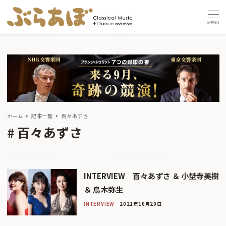
MENU
ホーム
記事一覧
百々あずさ
百々あずさ
INTERVIEW 百々あずさ ＆ 小埜寺美樹
＆ 鳥木弥生
INTERVIEW
2021年10月20日