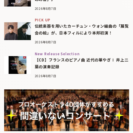
2026年8月7日
PICK UP
伝統楽器を用いたカーチュン・ウォン編曲の「展覧
会の絵」が、日本フィルにより本邦初演！
2026年8月7日
New Release Selection
【CD】フランスのピアノ曲 近代の華やぎⅠ 井上二
葉の演奏記録
2026年8月7日