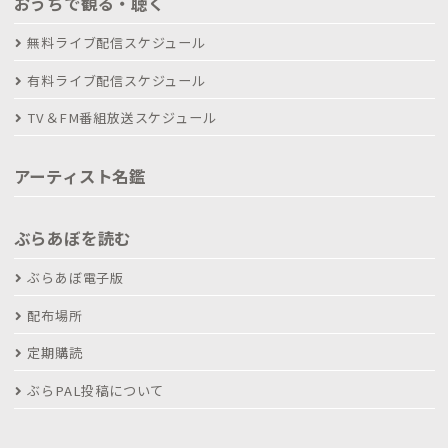
おうちで観る・聴く
無料ライブ配信スケジュール
有料ライブ配信スケジュール
TV＆FM番組放送スケジュール
アーティスト名鑑
ぶらあぼを読む
ぶらあぼ電子版
配布場所
定期購読
ぶらPAL投稿について