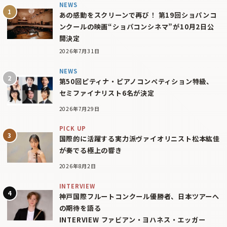
NEWS
あの感動をスクリーンで再び！ 第19回ショパンコ
ンクールの映画“ショパコンシネマ”が10月2日公
開決定
2026年7月31日
NEWS
第50回ピティナ・ピアノコンペティション特級、
セミファイナリスト6名が決定
2026年7月29日
PICK UP
国際的に活躍する実力派ヴァイオリニスト松本紘佳
が奏でる極上の響き
2026年8月2日
INTERVIEW
神戸国際フルートコンクール優勝者、日本ツアーへ
の期待を語る
INTERVIEW ファビアン・ヨハネス・エッガー