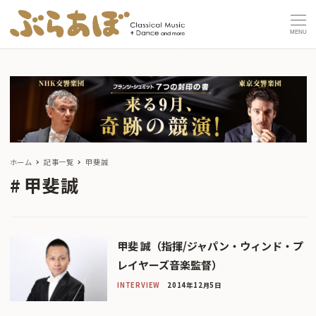
MENU
ホーム
記事一覧
甲斐誠
甲斐誠
甲斐 誠（指揮/ジャパン・ウィンド・プ
レイヤーズ音楽監督）
INTERVIEW
2014年12月5日