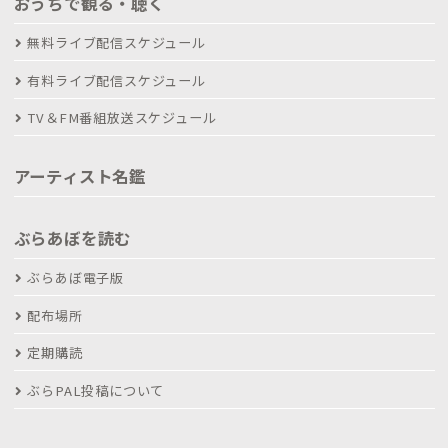
おうちで観る・聴く
無料ライブ配信スケジュール
有料ライブ配信スケジュール
TV＆FM番組放送スケジュール
アーティスト名鑑
ぶらあぼを読む
ぶらあぼ電子版
配布場所
定期購読
ぶらPAL投稿について