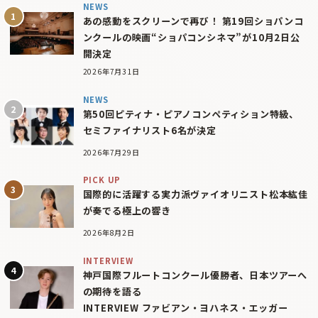
NEWS
あの感動をスクリーンで再び！ 第19回ショパンコ
ンクールの映画“ショパコンシネマ”が10月2日公
開決定
2026年7月31日
NEWS
第50回ピティナ・ピアノコンペティション特級、
セミファイナリスト6名が決定
2026年7月29日
PICK UP
国際的に活躍する実力派ヴァイオリニスト松本紘佳
が奏でる極上の響き
2026年8月2日
INTERVIEW
神戸国際フルートコンクール優勝者、日本ツアーへ
の期待を語る
INTERVIEW ファビアン・ヨハネス・エッガー