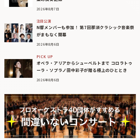
2026年8月7日
注目公演
N響メンバーも参加！ 第7回那須クラシック音楽祭
がまもなく開幕
2026年8月6日
PICK UP
オペラ・アリアからシューベルトまで コロラトゥ
ーラ・ソプラノ田中彩子が贈る極上のひととき
2026年8月6日