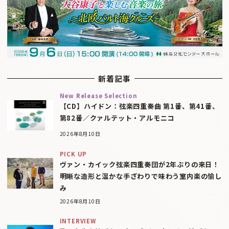
新着記事
New Release Selection
【CD】ハイドン：弦楽四重奏曲 第1番、第41番、
第82番／クァルテット・アルモニコ
2026年8月10日
PICK UP
ヴァン・カイック弦楽四重奏団が2年ぶりの来日！
明晰な造形と温かな手ざわりで味わう室内楽の愉し
み
2026年8月10日
INTERVIEW