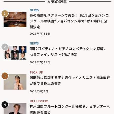
人気の記事
NEWS
あの感動をスクリーンで再び！ 第19回ショパンコ
ンクールの映画“ショパコンシネマ”が10月2日公
開決定
2026年7月31日
NEWS
第50回ピティナ・ピアノコンペティション特級、
セミファイナリスト6名が決定
2026年7月29日
PICK UP
国際的に活躍する実力派ヴァイオリニスト松本紘佳
が奏でる極上の響き
2026年8月2日
INTERVIEW
神戸国際フルートコンクール優勝者、日本ツアーへ
の期待を語る