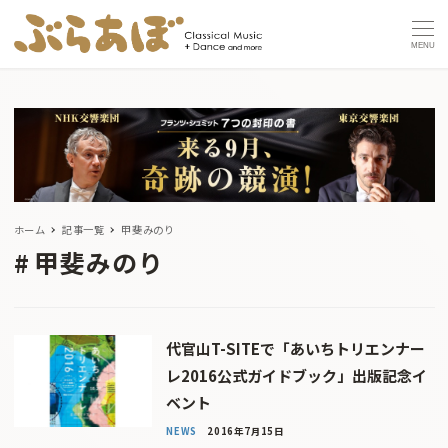
MENU
ホーム
記事一覧
甲斐みのり
甲斐みのり
代官山T-SITEで「あいちトリエンナー
レ2016公式ガイドブック」出版記念イ
ベント
NEWS
2016年7月15日