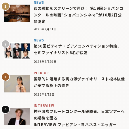
NEWS
あの感動をスクリーンで再び！ 第19回ショパンコ
ンクールの映画“ショパコンシネマ”が10月2日公
開決定
2026年7月31日
NEWS
第50回ピティナ・ピアノコンペティション特級、
セミファイナリスト6名が決定
2026年7月29日
PICK UP
国際的に活躍する実力派ヴァイオリニスト松本紘佳
が奏でる極上の響き
2026年8月2日
INTERVIEW
神戸国際フルートコンクール優勝者、日本ツアーへ
の期待を語る
INTERVIEW ファビアン・ヨハネス・エッガー