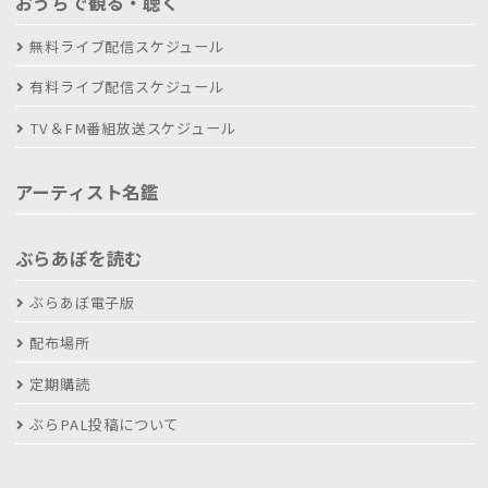
おうちで観る・聴く
無料ライブ配信スケジュール
有料ライブ配信スケジュール
TV＆FM番組放送スケジュール
アーティスト名鑑
ぶらあぼを読む
ぶらあぼ電子版
配布場所
定期購読
ぶらPAL投稿について