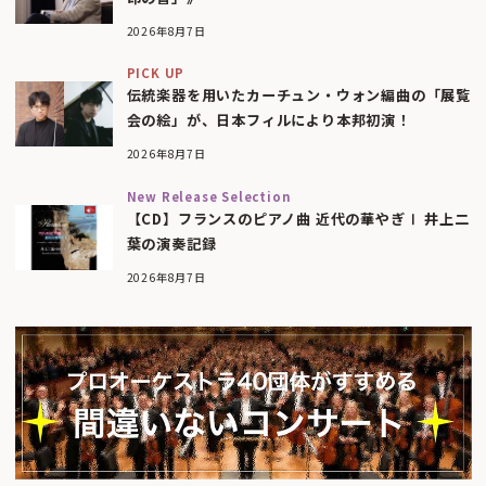
2026年8月7日
PICK UP
伝統楽器を用いたカーチュン・ウォン編曲の「展覧
会の絵」が、日本フィルにより本邦初演！
2026年8月7日
New Release Selection
【CD】フランスのピアノ曲 近代の華やぎⅠ 井上二
葉の演奏記録
2026年8月7日