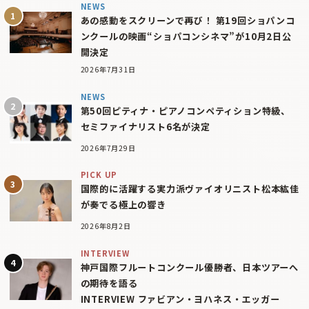
NEWS
あの感動をスクリーンで再び！ 第19回ショパンコ
ンクールの映画“ショパコンシネマ”が10月2日公
開決定
2026年7月31日
NEWS
第50回ピティナ・ピアノコンペティション特級、
セミファイナリスト6名が決定
2026年7月29日
PICK UP
国際的に活躍する実力派ヴァイオリニスト松本紘佳
が奏でる極上の響き
2026年8月2日
INTERVIEW
神戸国際フルートコンクール優勝者、日本ツアーへ
の期待を語る
INTERVIEW ファビアン・ヨハネス・エッガー