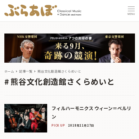
MENU
ホーム
記事一覧
熊谷文化創造館さくらめいと
熊谷文化創造館さくらめいと
フィルハーモニクス ウィーン＝ベルリ
ン
PICK UP
2018年11月27日