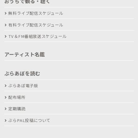
おうちで観る・聴く
無料ライブ配信スケジュール
有料ライブ配信スケジュール
TV＆FM番組放送スケジュール
アーティスト名鑑
ぶらあぼを読む
ぶらあぼ電子版
配布場所
定期購読
ぶらPAL投稿について