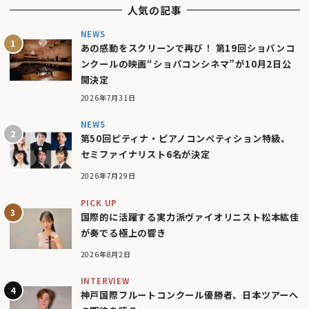
人気の記事
NEWS
あの感動をスクリーンで再び！ 第19回ショパンコ
ンクールの映画“ショパコンシネマ”が10月2日公
開決定
2026年7月31日
NEWS
第50回ピティナ・ピアノコンペティション特級、
セミファイナリスト6名が決定
2026年7月29日
PICK UP
国際的に活躍する実力派ヴァイオリニスト松本紘佳
が奏でる極上の響き
2026年8月2日
INTERVIEW
神戸国際フルートコンクール優勝者、日本ツアーへ