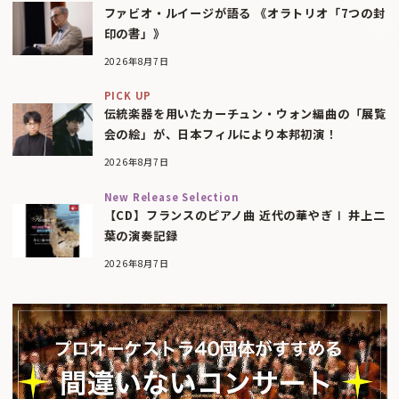
ファビオ・ルイージが語る 《オラトリオ「7つの封
印の書」》
2026年8月7日
PICK UP
伝統楽器を用いたカーチュン・ウォン編曲の「展覧
会の絵」が、日本フィルにより本邦初演！
2026年8月7日
New Release Selection
【CD】フランスのピアノ曲 近代の華やぎⅠ 井上二
葉の演奏記録
2026年8月7日