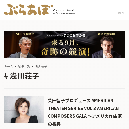
MENU
ホーム
記事一覧
浅川荘子
浅川荘子
柴田智子プロデュース AMERICAN
THEATER SERIES VOL.3 AMERICAN
COMPOSERS GALA 〜アメリカ作曲家
の祝典