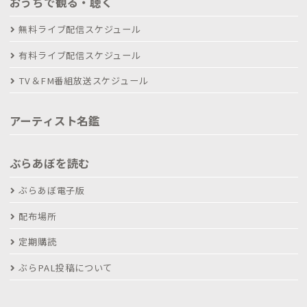
おうちで観る・聴く
無料ライブ配信スケジュール
有料ライブ配信スケジュール
TV＆FM番組放送スケジュール
アーティスト名鑑
ぶらあぼを読む
ぶらあぼ電子版
配布場所
定期購読
ぶらPAL投稿について