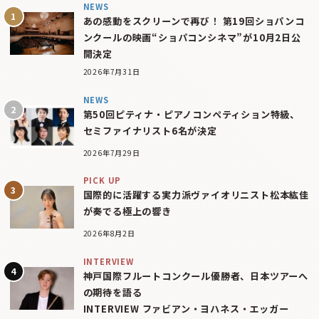
NEWS
あの感動をスクリーンで再び！ 第19回ショパンコ
ンクールの映画“ショパコンシネマ”が10月2日公
開決定
2026年7月31日
NEWS
第50回ピティナ・ピアノコンペティション特級、
セミファイナリスト6名が決定
2026年7月29日
PICK UP
国際的に活躍する実力派ヴァイオリニスト松本紘佳
が奏でる極上の響き
2026年8月2日
INTERVIEW
神戸国際フルートコンクール優勝者、日本ツアーへ
の期待を語る
INTERVIEW ファビアン・ヨハネス・エッガー