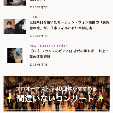
2026年8月7日
PICK UP
伝統楽器を用いたカーチュン・ウォン編曲の「展覧
会の絵」が、日本フィルにより本邦初演！
2026年8月7日
New Release Selection
【CD】フランスのピアノ曲 近代の華やぎⅠ 井上二
葉の演奏記録
2026年8月7日