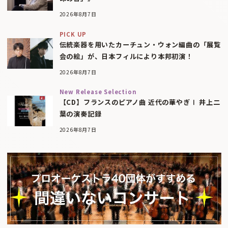
2026年8月7日
PICK UP
伝統楽器を用いたカーチュン・ウォン編曲の「展覧
会の絵」が、日本フィルにより本邦初演！
2026年8月7日
New Release Selection
【CD】フランスのピアノ曲 近代の華やぎⅠ 井上二
葉の演奏記録
2026年8月7日