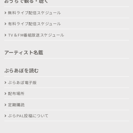
おうちで観る・聴く
無料ライブ配信スケジュール
有料ライブ配信スケジュール
TV＆FM番組放送スケジュール
アーティスト名鑑
ぶらあぼを読む
ぶらあぼ電子版
配布場所
定期購読
ぶらPAL投稿について