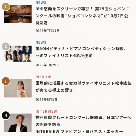
NEWS
あの感動をスクリーンで再び！ 第19回ショパンコ
ンクールの映画“ショパコンシネマ”が10月2日公
開決定
2026年7月31日
NEWS
第50回ピティナ・ピアノコンペティション特級、
セミファイナリスト6名が決定
2026年7月29日
PICK UP
国際的に活躍する実力派ヴァイオリニスト松本紘佳
が奏でる極上の響き
2026年8月2日
INTERVIEW
神戸国際フルートコンクール優勝者、日本ツアーへ
の期待を語る
INTERVIEW ファビアン・ヨハネス・エッガー