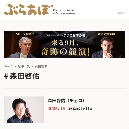
MENU
ホーム
記事一覧
森田啓佑
森田啓佑
森田啓佑（チェロ）
INTERVIEW
2022年10月16日