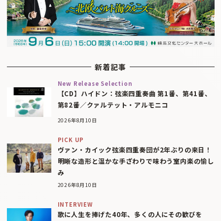
新着記事
New Release Selection
【CD】ハイドン：弦楽四重奏曲 第1番、第41番、
第82番／クァルテット・アルモニコ
2026年8月10日
PICK UP
ヴァン・カイック弦楽四重奏団が2年ぶりの来日！
明晰な造形と温かな手ざわりで味わう室内楽の愉し
み
2026年8月10日
INTERVIEW
歌に人生を捧げた40年、多くの人にその歓びを