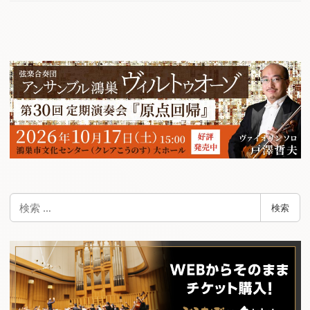
検
検索
索