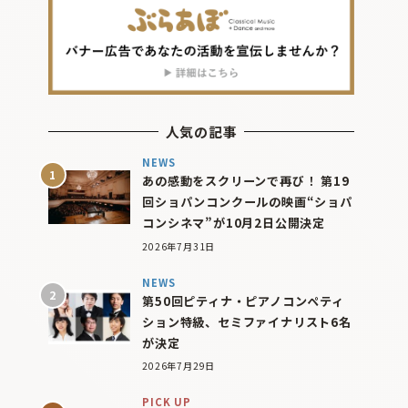
人気の記事
NEWS
あの感動をスクリーンで再び！ 第19
回ショパンコンクールの映画“ショパ
コンシネマ”が10月2日公開決定
2026年7月31日
NEWS
第50回ピティナ・ピアノコンペティ
ション特級、セミファイナリスト6名
が決定
2026年7月29日
PICK UP