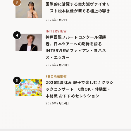
国際的に活躍する実力派ヴァイオリ
ニスト松本紘佳が奏でる極上の響き
2026年8月2日
INTERVIEW
神戸国際フルートコンクール優勝
者、日本ツアーへの期待を語る
INTERVIEW ファビアン・ヨハネ
ス・エッガー
2026年7月28日
FROM編集部
2026年夏休み 親子で楽しむ♪クラシ
ックコンサート｜0歳OK・体験型・
本格派 おすすめセレクション
2026年7月14日