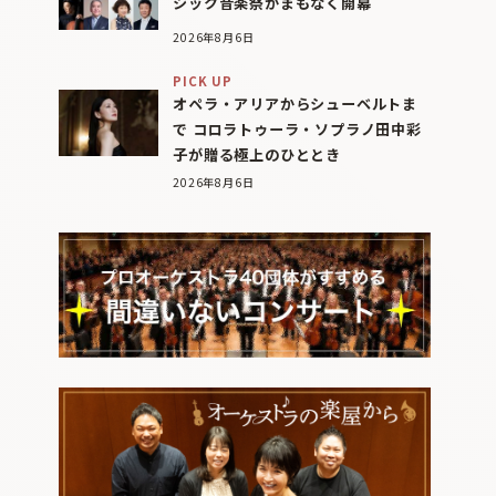
シック音楽祭がまもなく開幕
2026年8月6日
PICK UP
オペラ・アリアからシューベルトま
で コロラトゥーラ・ソプラノ田中彩
子が贈る極上のひととき
2026年8月6日