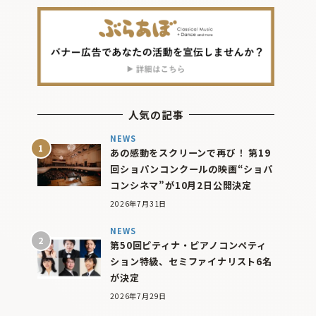
人気の記事
NEWS
あの感動をスクリーンで再び！ 第19
回ショパンコンクールの映画“ショパ
コンシネマ”が10月2日公開決定
2026年7月31日
NEWS
第50回ピティナ・ピアノコンペティ
ション特級、セミファイナリスト6名
が決定
2026年7月29日