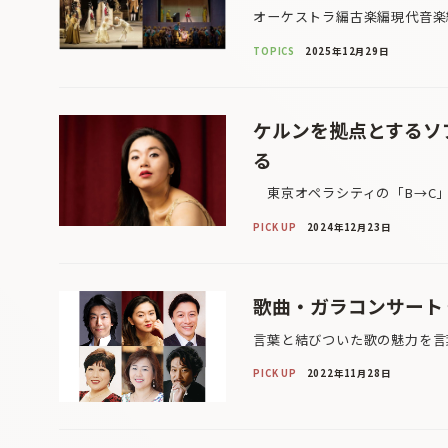
オーケストラ編古楽編現代音楽
TOPICS
2025年12月29日
ケルンを拠点とするソ
る
東京オペラシティの「B→C」
PICK UP
2024年12月23日
歌曲・ガラコンサート
言葉と結びついた歌の魅力を言
PICK UP
2022年11月28日