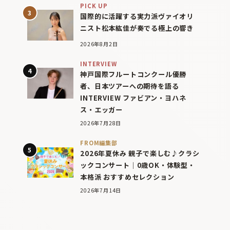
PICK UP
国際的に活躍する実力派ヴァイオリ
ニスト松本紘佳が奏でる極上の響き
2026年8月2日
INTERVIEW
神戸国際フルートコンクール優勝
者、日本ツアーへの期待を語る
INTERVIEW ファビアン・ヨハネ
ス・エッガー
2026年7月28日
FROM編集部
2026年夏休み 親子で楽しむ♪クラシ
ックコンサート｜0歳OK・体験型・
本格派 おすすめセレクション
2026年7月14日