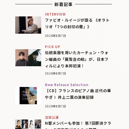
新着記事
INTERVIEW
ファビオ・ルイージが語る 《オラト
リオ「7つの封印の書」》
2026年8月7日
PICK UP
伝統楽器を用いたカーチュン・ウォ
ン編曲の「展覧会の絵」が、日本フ
ィルにより本邦初演！
2026年8月7日
New Release Selection
【CD】フランスのピアノ曲 近代の華
やぎⅠ 井上二葉の演奏記録
2026年8月7日
注目公演
N響メンバーも参加！ 第7回那須クラ