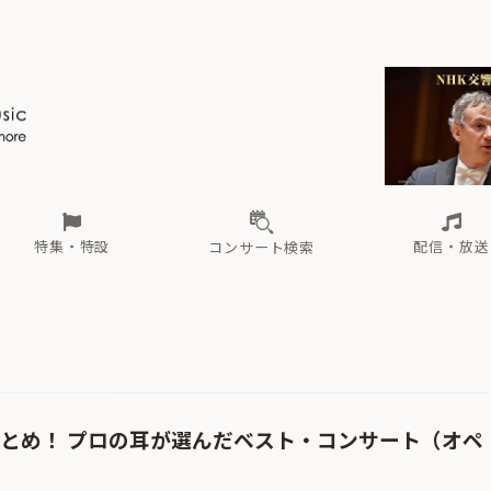
ール
（毎月更新）
東
電子版（無料・月刊）
トピックス
関西
フェスタサマーミューザKAWASAKI 2026
北海道・東北
注目公演
配布場所
インタビュー
中部
定期購読
中国・四国
CD新譜
N響＆東響 《7つ
九州・沖縄
書籍近刊
ロが推す！間違いないオーケストラコンサート
過去の特集
の先と
ブ配信スケジュール
さ
オーケストラの楽屋から
た
な
有料ライブ配信スケジュール
は
ま
や
海の向こうの音楽家
ら
わ
Aからの
載
特集・特設
配信・放送
コンサート検索
ール
（毎月更新）
東
電子版（無料・月刊）
トピックス
関西
フェスタサマーミューザKAWASAKI 2026
北海道・東北
注目公演
配布場所
インタビュー
中部
定期購読
中国・四国
CD新譜
N響＆東響 《7つ
九州・沖縄
書籍近刊
ロが推す！間違いないオーケストラコンサート
過去の特集
の先と
ブ配信スケジュール
さ
オーケストラの楽屋から
た
な
有料ライブ配信スケジュール
は
ま
や
海の向こうの音楽家
ら
わ
Aからの
載
まとめ！ プロの耳が選んだベスト・コンサート（オペ