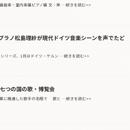
編器楽・室内楽編ピアノ編 文：岸 …続きを読む>>
プラノ松島理紗が現代ドイツ音楽シーンを声でたど
シリーズ、1月はドイツ・ケルン …続きを読む>>
 七つの国の歌・博覧会
葉に精通した歌手の名唱で 歌と …続きを読む>>