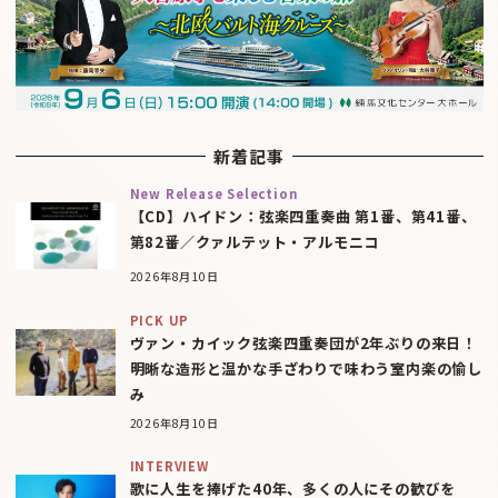
新着記事
New Release Selection
【CD】ハイドン：弦楽四重奏曲 第1番、第41番、
第82番／クァルテット・アルモニコ
2026年8月10日
PICK UP
ヴァン・カイック弦楽四重奏団が2年ぶりの来日！
明晰な造形と温かな手ざわりで味わう室内楽の愉し
み
2026年8月10日
INTERVIEW
歌に人生を捧げた40年、多くの人にその歓びを