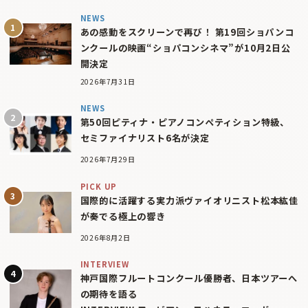
NEWS
あの感動をスクリーンで再び！ 第19回ショパンコ
ンクールの映画“ショパコンシネマ”が10月2日公
開決定
2026年7月31日
NEWS
第50回ピティナ・ピアノコンペティション特級、
セミファイナリスト6名が決定
2026年7月29日
PICK UP
国際的に活躍する実力派ヴァイオリニスト松本紘佳
が奏でる極上の響き
2026年8月2日
INTERVIEW
神戸国際フルートコンクール優勝者、日本ツアーへ
の期待を語る