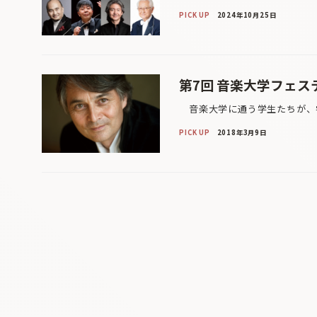
PICK UP
2024年10月25日
第7回 音楽大学フェ
音楽大学に通う学生たちが、学
PICK UP
2018年3月9日