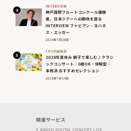
INTERVIEW
神戸国際フルートコンクール優勝
者、日本ツアーへの期待を語る
INTERVIEW ファビアン・ヨハネ
ス・エッガー
2026年7月28日
FROM編集部
2026年夏休み 親子で楽しむ♪クラシ
ックコンサート｜0歳OK・体験型・
本格派 おすすめセレクション
2026年7月14日
関連サービス
BRAVO DIGITAL CONCERT LIVE