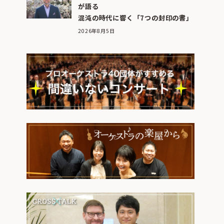
が語る
混沌の時代に響く「7つの封印の書」
2026年8月5日