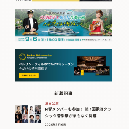
新着記事
注目公演
N響メンバーも参加！ 第7回那須クラ
シック音楽祭がまもなく開幕
2026年8月6日