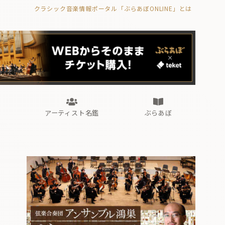
クラシック音楽情報ポータル「ぶらあぼONLINE」とは
の封印の書》
海外公演
FROM編集部
眺望
ぶらあぼブラス！
フォルテピアノ・オデッセイ
アーティスト名鑑
ぶらあぼ
の封印の書》
海外公演
FROM編集部
眺望
ぶらあぼブラス！
フォルテピアノ・オデッセイ