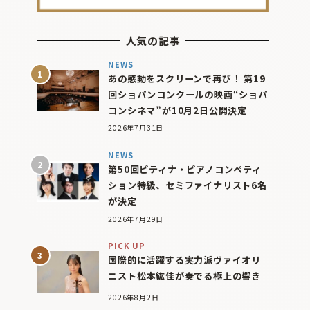
人気の記事
NEWS
あの感動をスクリーンで再び！ 第19
回ショパンコンクールの映画“ショパ
コンシネマ”が10月2日公開決定
2026年7月31日
NEWS
第50回ピティナ・ピアノコンペティ
ション特級、セミファイナリスト6名
が決定
2026年7月29日
PICK UP
国際的に活躍する実力派ヴァイオリ
ニスト松本紘佳が奏でる極上の響き
2026年8月2日