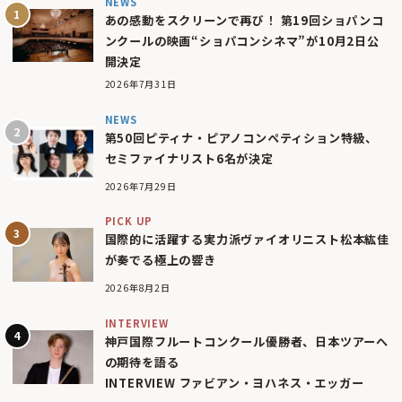
NEWS
あの感動をスクリーンで再び！ 第19回ショパンコ
ンクールの映画“ショパコンシネマ”が10月2日公
開決定
2026年7月31日
NEWS
第50回ピティナ・ピアノコンペティション特級、
セミファイナリスト6名が決定
2026年7月29日
PICK UP
国際的に活躍する実力派ヴァイオリニスト松本紘佳
が奏でる極上の響き
2026年8月2日
INTERVIEW
神戸国際フルートコンクール優勝者、日本ツアーへ
の期待を語る
INTERVIEW ファビアン・ヨハネス・エッガー