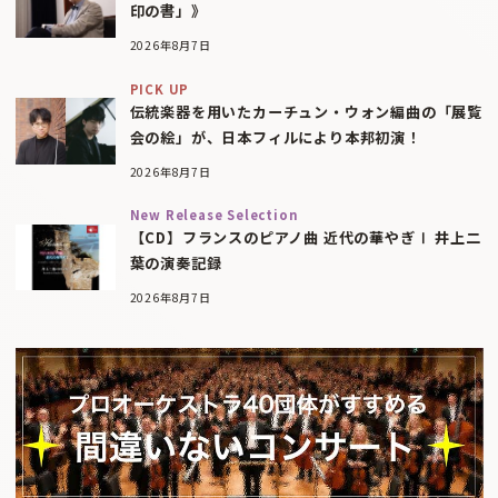
印の書」》
2026年8月7日
PICK UP
伝統楽器を用いたカーチュン・ウォン編曲の「展覧
会の絵」が、日本フィルにより本邦初演！
2026年8月7日
New Release Selection
【CD】フランスのピアノ曲 近代の華やぎⅠ 井上二
葉の演奏記録
2026年8月7日