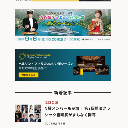
新着記事
注目公演
N響メンバーも参加！ 第7回那須クラ
シック音楽祭がまもなく開幕
2026年8月6日