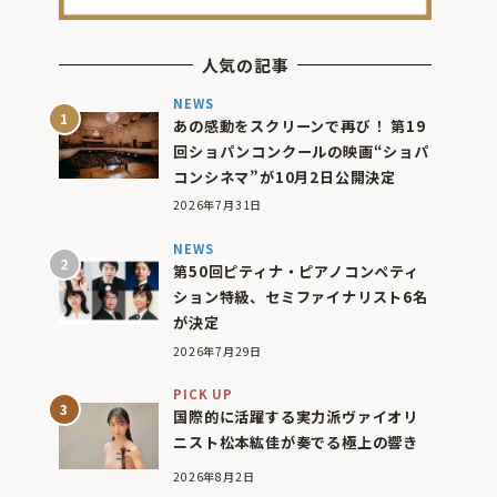
人気の記事
NEWS
あの感動をスクリーンで再び！ 第19
回ショパンコンクールの映画“ショパ
コンシネマ”が10月2日公開決定
2026年7月31日
NEWS
第50回ピティナ・ピアノコンペティ
ション特級、セミファイナリスト6名
が決定
2026年7月29日
PICK UP
国際的に活躍する実力派ヴァイオリ
ニスト松本紘佳が奏でる極上の響き
2026年8月2日