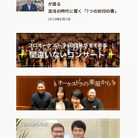
が語る
混沌の時代に響く「7つの封印の書」
2026年8月5日