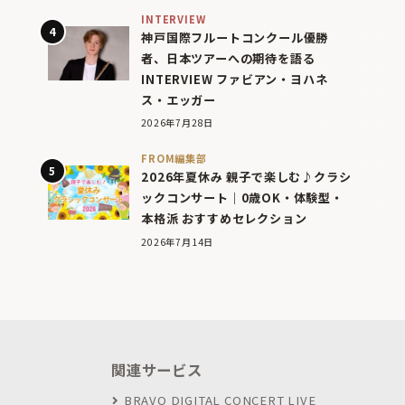
INTERVIEW
神戸国際フルートコンクール優勝
者、日本ツアーへの期待を語る
INTERVIEW ファビアン・ヨハネ
ス・エッガー
2026年7月28日
FROM編集部
2026年夏休み 親子で楽しむ♪クラシ
ックコンサート｜0歳OK・体験型・
本格派 おすすめセレクション
2026年7月14日
関連サービス
BRAVO DIGITAL CONCERT LIVE