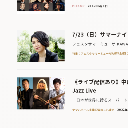
PICK UP
2025年6月8日
7/23（日）サマーナ
フェスタサマーミューザ KAWASA
特集：フェスタサマーミューザKAWASAKI 2
《ライブ配信あり》中川
Jazz Live
日本が世界に誇るスーパートロ
ヤマハホール主催公演のこれまで
2022