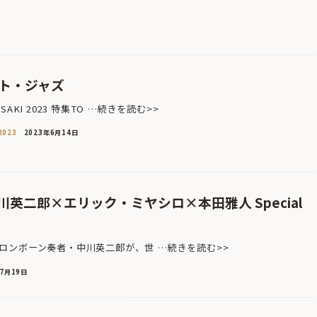
イト・ジャズ
KI 2023 特集TO …続きを読む>>
023
2023年6月14日
英二郎×エリック・ミヤシロ×本田雅人 Special
ンボーン奏者・中川英二郎が、世 …続きを読む>>
年7月19日