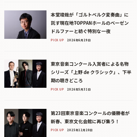
本堂竣哉が「ゴルトベルク変奏曲」に
託す現在地――TOPPANホールのベーゼン
ドルファーと紡ぐ特別な一夜
PICK UP
2026年6月29日
東京音楽コンクール入賞者による名物
シリーズ「上野 de クラシック」、下半
期の聴きどころ
PICK UP
2026年5月31日
第23回東京音楽コンクールの優勝者が
新春、東京文化会館に再び集う！
PICK UP
2025年12月20日