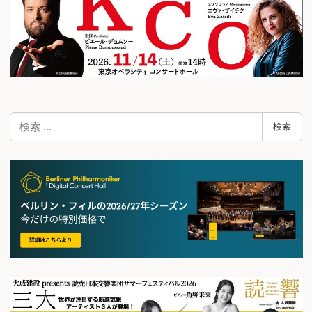
検
検索
索