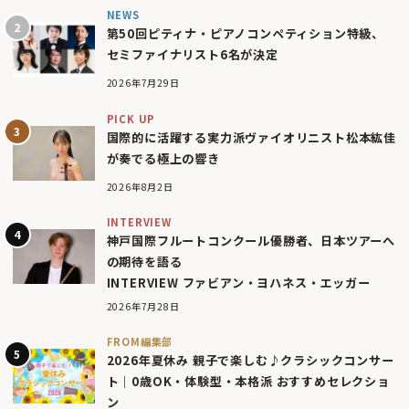
NEWS
第50回ピティナ・ピアノコンペティション特級、
セミファイナリスト6名が決定
2026年7月29日
PICK UP
国際的に活躍する実力派ヴァイオリニスト松本紘佳
が奏でる極上の響き
2026年8月2日
INTERVIEW
神戸国際フルートコンクール優勝者、日本ツアーへ
の期待を語る
INTERVIEW ファビアン・ヨハネス・エッガー
2026年7月28日
FROM編集部
2026年夏休み 親子で楽しむ♪クラシックコンサー
ト｜0歳OK・体験型・本格派 おすすめセレクショ
ン