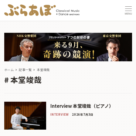
MENU
ホーム
記事一覧
本堂竣哉
本堂竣哉
Interview 本堂竣哉（ピアノ）
INTERVIEW
2026年7月3日