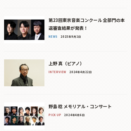
第23回東京音楽コンクール 全部門の本
選審査結果が発表！
NEWS
2025年9月1日
上野 真（ピアノ）
INTERVIEW
2024年4月22日
野島 稔 メモリアル・コンサート
PICK UP
2024年4月6日