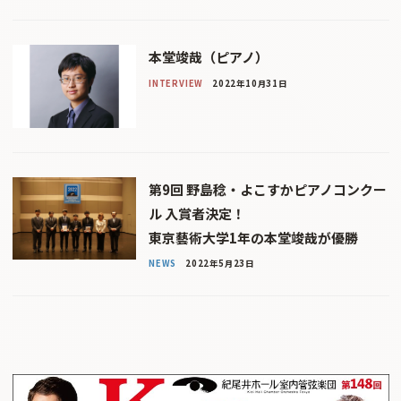
本堂竣哉（ピアノ）
INTERVIEW
2022年10月31日
第9回 野島稔・よこすかピアノコンクー
ル 入賞者決定！
東京藝術大学1年の本堂竣哉が優勝
NEWS
2022年5月23日