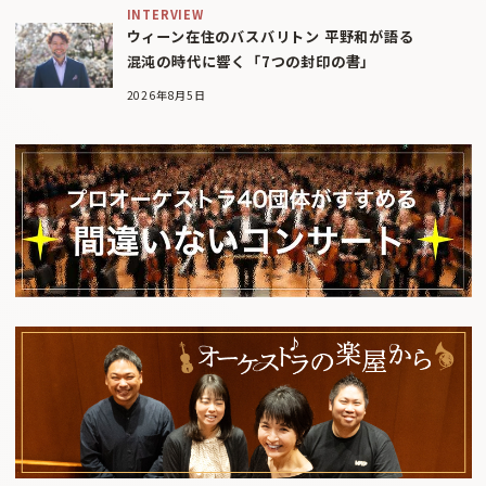
INTERVIEW
ウィーン在住のバスバリトン 平野和が語る
混沌の時代に響く「7つの封印の書」
2026年8月5日