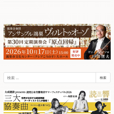
検
検索
索