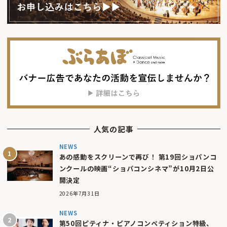
人気の記事
NEWS
あの感動をスクリーンで再び！ 第19回ショパンコ
ンクールの映画“ショパコンシネマ”が10月2日公
開決定
2026年7月31日
NEWS
第50回ピティナ・ピアノコンペティション特級、