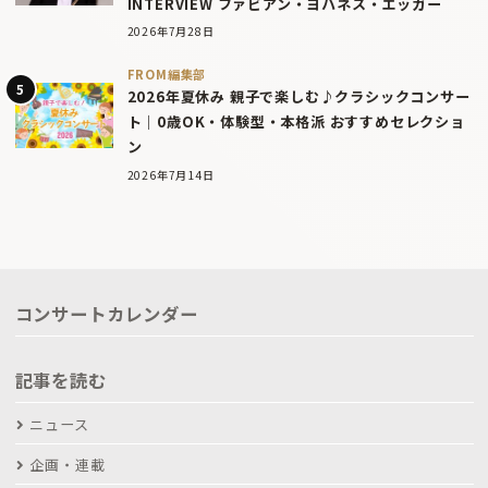
INTERVIEW ファビアン・ヨハネス・エッガー
2026年7月28日
FROM編集部
2026年夏休み 親子で楽しむ♪クラシックコンサー
ト｜0歳OK・体験型・本格派 おすすめセレクショ
ン
2026年7月14日
コンサートカレンダー
記事を読む
ニュース
企画・連載