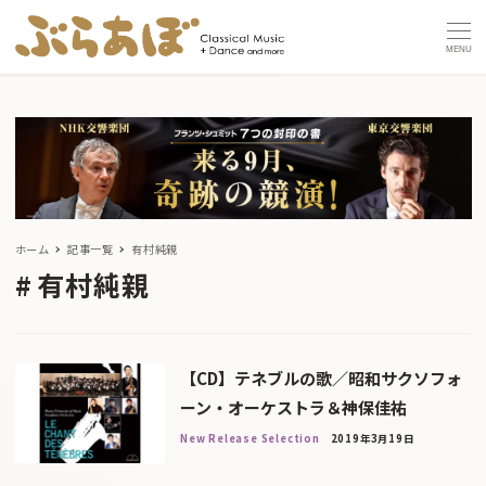
MENU
ホーム
記事一覧
有村純親
有村純親
【CD】テネブルの歌／昭和サクソフォ
ーン・オーケストラ＆神保佳祐
New Release Selection
2019年3月19日