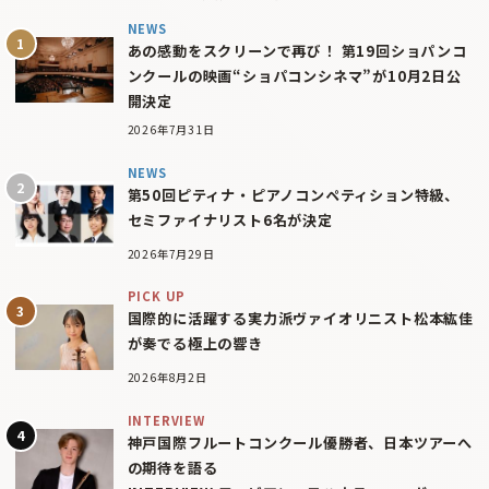
NEWS
あの感動をスクリーンで再び！ 第19回ショパンコ
ンクールの映画“ショパコンシネマ”が10月2日公
開決定
2026年7月31日
NEWS
第50回ピティナ・ピアノコンペティション特級、
セミファイナリスト6名が決定
2026年7月29日
PICK UP
国際的に活躍する実力派ヴァイオリニスト松本紘佳
が奏でる極上の響き
2026年8月2日
INTERVIEW
神戸国際フルートコンクール優勝者、日本ツアーへ
の期待を語る