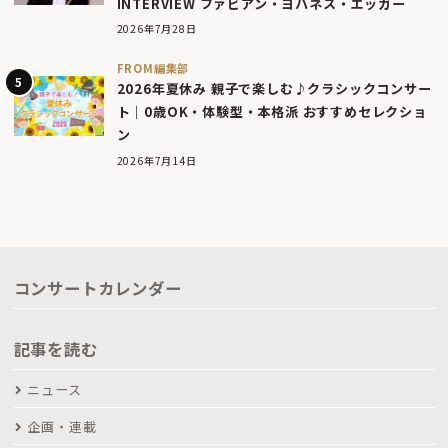
INTERVIEW ファビアン・ヨハネス・エッガー
2026年7月28日
FROM編集部
2026年夏休み 親子で楽しむ♪クラシックコンサー
ト｜0歳OK・体験型・本格派 おすすめセレクショ
ン
2026年7月14日
コンサートカレンダー
記事を読む
ニュース
企画・連載