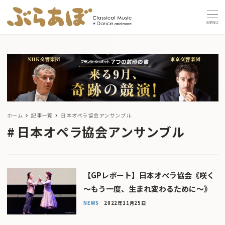
MENU
ホーム
記事一覧
日本オペラ協会アンサンブル
日本オペラ協会アンサンブル
【GPレポート】日本オペラ協会《咲く
～もう一度、生まれ変わるために～》
NEWS
2022年11月25日