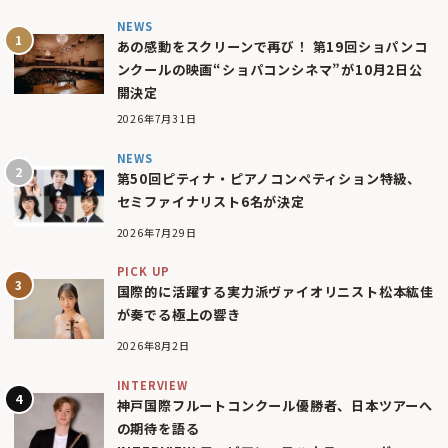
NEWS
あの感動をスクリーンで再び！ 第19回ショパンコ
ンクールの映画“ショパコンシネマ”が10月2日公
開決定
2026年7月31日
NEWS
第50回ピティナ・ピアノコンペティション特級、
セミファイナリスト6名が決定
2026年7月29日
PICK UP
国際的に活躍する実力派ヴァイオリニスト松本紘佳
が奏でる極上の響き
2026年8月2日
INTERVIEW
神戸国際フルートコンクール優勝者、日本ツアーへ
の期待を語る