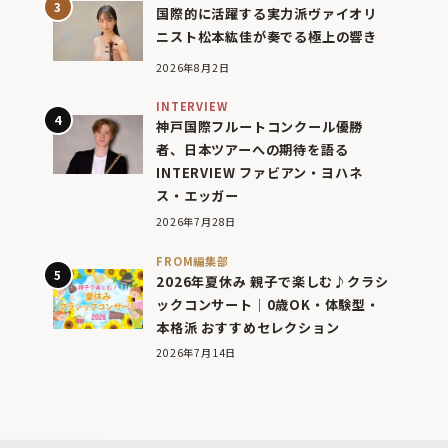
国際的に活躍する実力派ヴァイオリ
ニスト松本紘佳が奏でる極上の響き
2026年8月2日
INTERVIEW
神戸国際フルートコンクール優勝
者、日本ツアーへの期待を語る
INTERVIEW ファビアン・ヨハネ
ス・エッガー
2026年7月28日
FROM編集部
2026年夏休み 親子で楽しむ♪クラシ
ックコンサート｜0歳OK・体験型・
本格派 おすすめセレクション
2026年7月14日