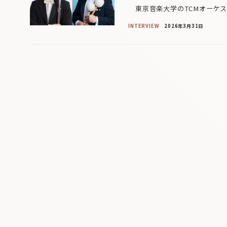
東京音楽大学のTCMオーケス
INTERVIEW
2026年3月31日