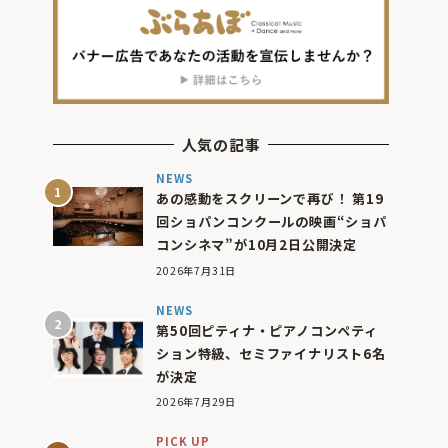
人気の記事
NEWS
あの感動をスクリーンで再び！ 第19
回ショパンコンクールの映画“ショパ
コンシネマ”が10月2日公開決定
2026年7月31日
NEWS
第50回ピティナ・ピアノコンペティ
ション特級、セミファイナリスト6名
が決定
2026年7月29日
PICK UP