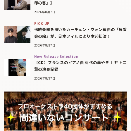
印の書」》
2026年8月7日
PICK UP
伝統楽器を用いたカーチュン・ウォン編曲の「展覧
会の絵」が、日本フィルにより本邦初演！
2026年8月7日
New Release Selection
【CD】フランスのピアノ曲 近代の華やぎⅠ 井上二
葉の演奏記録
2026年8月7日