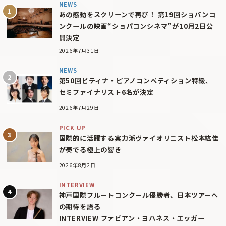
NEWS
あの感動をスクリーンで再び！ 第19回ショパンコ
ンクールの映画“ショパコンシネマ”が10月2日公
開決定
2026年7月31日
NEWS
第50回ピティナ・ピアノコンペティション特級、
セミファイナリスト6名が決定
2026年7月29日
PICK UP
国際的に活躍する実力派ヴァイオリニスト松本紘佳
が奏でる極上の響き
2026年8月2日
INTERVIEW
神戸国際フルートコンクール優勝者、日本ツアーへ
の期待を語る
INTERVIEW ファビアン・ヨハネス・エッガー