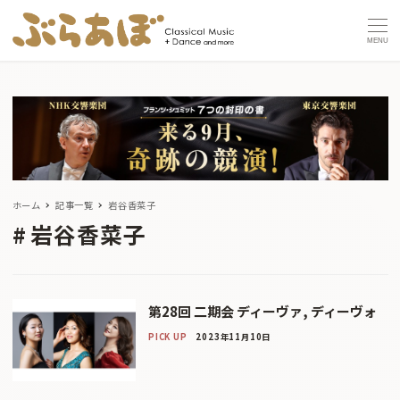
MENU
ホーム
記事一覧
岩谷香菜子
岩谷香菜子
第28回 二期会 ディーヴァ, ディーヴォ
PICK UP
2023年11月10日