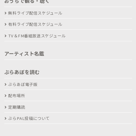
おうちで観る・聴く
無料ライブ配信スケジュール
有料ライブ配信スケジュール
TV＆FM番組放送スケジュール
アーティスト名鑑
ぶらあぼを読む
ぶらあぼ電子版
配布場所
定期購読
ぶらPAL投稿について