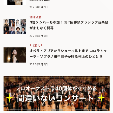
2026年8月7日
注目公演
N響メンバーも参加！ 第7回那須クラシック音楽祭
がまもなく開幕
2026年8月6日
PICK UP
オペラ・アリアからシューベルトまで コロラトゥ
ーラ・ソプラノ田中彩子が贈る極上のひととき
2026年8月6日