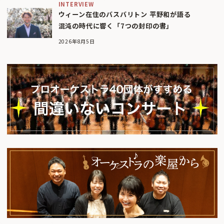
INTERVIEW
ウィーン在住のバスバリトン 平野和が語る
混沌の時代に響く「7つの封印の書」
2026年8月5日