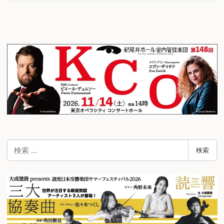
検
検索
索