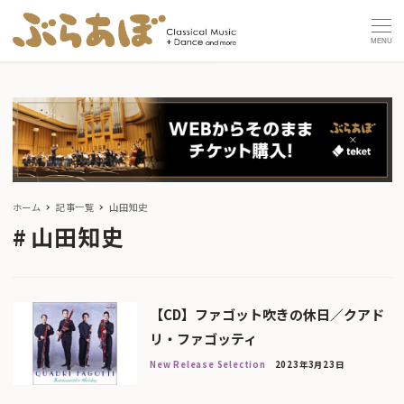
MENU
ホーム
記事一覧
山田知史
山田知史
【CD】ファゴット吹きの休日／クアド
リ・ファゴッティ
New Release Selection
2023年3月23日