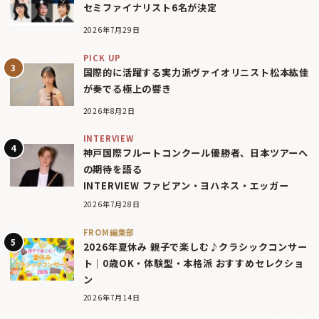
セミファイナリスト6名が決定
2026年7月29日
PICK UP
国際的に活躍する実力派ヴァイオリニスト松本紘佳
が奏でる極上の響き
2026年8月2日
INTERVIEW
神戸国際フルートコンクール優勝者、日本ツアーへ
の期待を語る
INTERVIEW ファビアン・ヨハネス・エッガー
2026年7月28日
FROM編集部
2026年夏休み 親子で楽しむ♪クラシックコンサー
ト｜0歳OK・体験型・本格派 おすすめセレクショ
ン
2026年7月14日