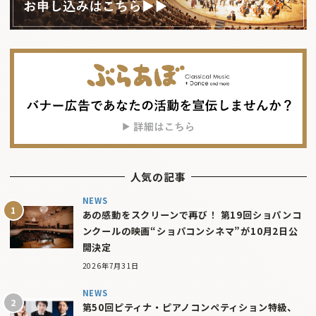
人気の記事
NEWS
あの感動をスクリーンで再び！ 第19回ショパンコ
ンクールの映画“ショパコンシネマ”が10月2日公
開決定
2026年7月31日
NEWS
第50回ピティナ・ピアノコンペティション特級、