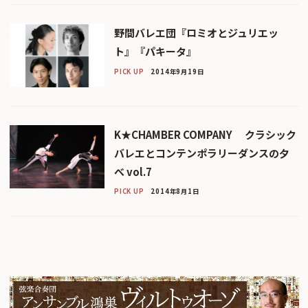
野間バレエ団『ロミオとジュリエッ
ト』『パキータ』
PICK UP
2014年9月19日
K★CHAMBER COMPANY クラシック
バレエとコンテンポラリーダンスの夕
べ vol.7
PICK UP
2014年8月1日