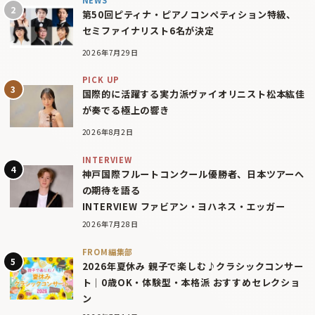
第50回ピティナ・ピアノコンペティション特級、
セミファイナリスト6名が決定
2026年7月29日
PICK UP
国際的に活躍する実力派ヴァイオリニスト松本紘佳
が奏でる極上の響き
2026年8月2日
INTERVIEW
神戸国際フルートコンクール優勝者、日本ツアーへ
の期待を語る
INTERVIEW ファビアン・ヨハネス・エッガー
2026年7月28日
FROM編集部
2026年夏休み 親子で楽しむ♪クラシックコンサー
ト｜0歳OK・体験型・本格派 おすすめセレクショ
ン