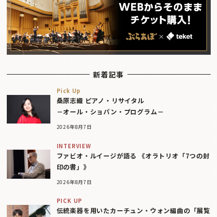
新着記事
Pick Up
桑原志織 ピアノ・リサイタル
－オール・ショパン・プログラム－
2026年8月7日
INTERVIEW
ファビオ・ルイージが語る 《オラトリオ「7つの封
印の書」》
2026年8月7日
PICK UP
伝統楽器を用いたカーチュン・ウォン編曲の「展覧