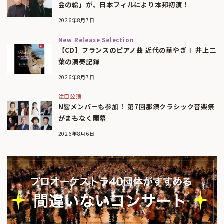
会の絵」が、日本フィルにより本邦初演！
2026年8月7日
New Release Selection
【CD】フランスのピアノ曲 近代の華やぎⅠ 井上二
葉の演奏記録
2026年8月7日
注目公演
N響メンバーも参加！ 第7回那須クラシック音楽祭
がまもなく開幕
2026年8月6日