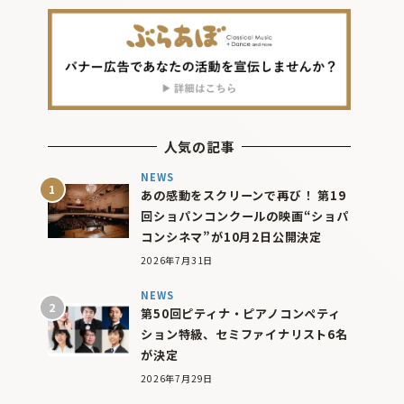
人気の記事
NEWS
あの感動をスクリーンで再び！ 第19
回ショパンコンクールの映画“ショパ
コンシネマ”が10月2日公開決定
2026年7月31日
NEWS
第50回ピティナ・ピアノコンペティ
ション特級、セミファイナリスト6名
が決定
2026年7月29日