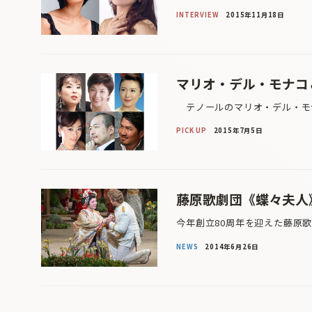
INTERVIEW
2015年11月18日
マリオ・デル・モナコ
テノールのマリオ・デル・モナ
PICK UP
2015年7月5日
藤原歌劇団《蝶々夫人
今年創立80周年を迎えた藤原
NEWS
2014年6月26日