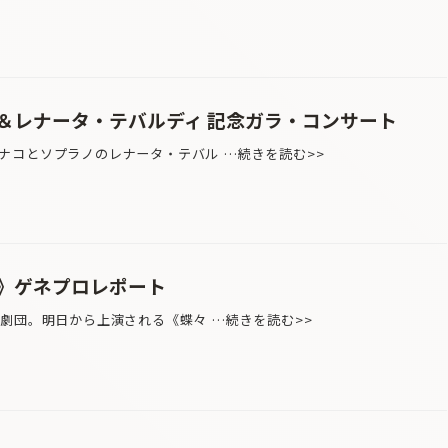
＆レナータ・テバルディ 記念ガラ・コンサート
コとソプラノのレナータ・テバル …続きを読む>>
》ゲネプロレポート
歌劇団。明日から上演される《蝶々 …続きを読む>>