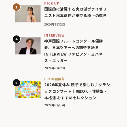
PICK UP
国際的に活躍する実力派ヴァイオリ
ニスト松本紘佳が奏でる極上の響き
2026年8月2日
INTERVIEW
神戸国際フルートコンクール優勝
者、日本ツアーへの期待を語る
INTERVIEW ファビアン・ヨハネ
ス・エッガー
2026年7月28日
FROM編集部
2026年夏休み 親子で楽しむ♪クラシ
ックコンサート｜0歳OK・体験型・
本格派 おすすめセレクション
2026年7月14日