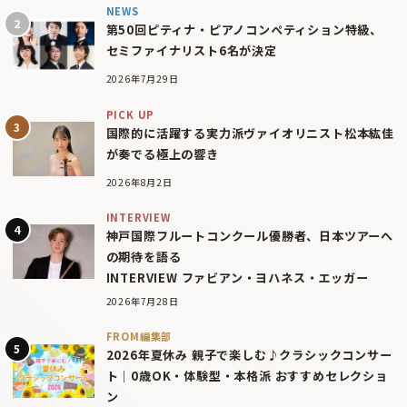
NEWS
第50回ピティナ・ピアノコンペティション特級、
セミファイナリスト6名が決定
2026年7月29日
PICK UP
国際的に活躍する実力派ヴァイオリニスト松本紘佳
が奏でる極上の響き
2026年8月2日
INTERVIEW
神戸国際フルートコンクール優勝者、日本ツアーへ
の期待を語る
INTERVIEW ファビアン・ヨハネス・エッガー
2026年7月28日
FROM編集部
2026年夏休み 親子で楽しむ♪クラシックコンサー
ト｜0歳OK・体験型・本格派 おすすめセレクショ
ン