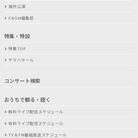
海外公演
FROM編集部
特集・特設
特集TOP
ヤマハホール
コンサート検索
おうちで観る・聴く
無料ライブ配信スケジュール
有料ライブ配信スケジュール
TV＆FM番組放送スケジュール