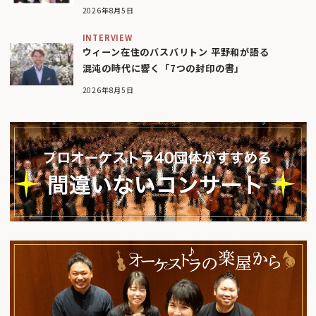
2026年8月5日
INTERVIEW
ウィーン在住のバスバリトン 平野和が語る
混沌の時代に響く「7つの封印の書」
2026年8月5日