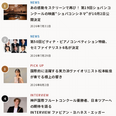
NEWS
あの感動をスクリーンで再び！ 第19回ショパンコ
ンクールの映画“ショパコンシネマ”が10月2日公
開決定
2026年7月31日
NEWS
第50回ピティナ・ピアノコンペティション特級、
セミファイナリスト6名が決定
2026年7月29日
PICK UP
国際的に活躍する実力派ヴァイオリニスト松本紘佳
が奏でる極上の響き
2026年8月2日
INTERVIEW
神戸国際フルートコンクール優勝者、日本ツアーへ
の期待を語る
INTERVIEW ファビアン・ヨハネス・エッガー