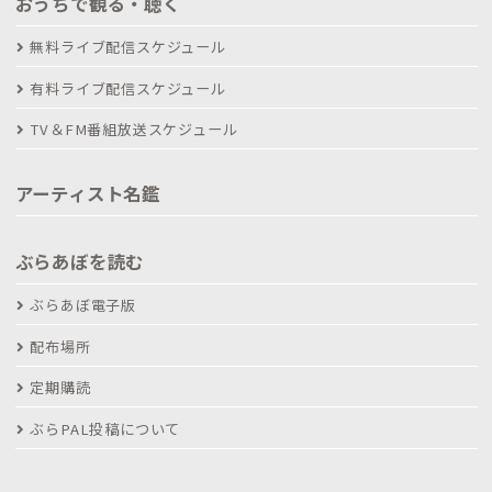
おうちで観る・聴く
無料ライブ配信スケジュール
有料ライブ配信スケジュール
TV＆FM番組放送スケジュール
アーティスト名鑑
ぶらあぼを読む
ぶらあぼ電子版
配布場所
定期購読
ぶらPAL投稿について