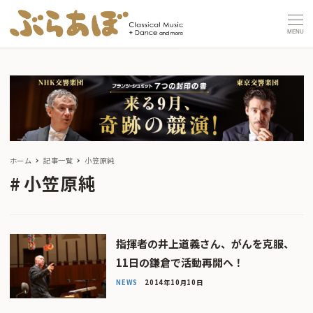
MENU
ホーム
記事一覧
小笠原純
小笠原純
指揮者の井上道義さん、がんを克服、
11日の鎌倉で活動再開へ！
NEWS
2014年10月10日