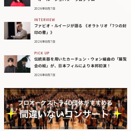
2026年8月7日
INTERVIEW
ファビオ・ルイージが語る 《オラトリオ「7つの封
印の書」》
2026年8月7日
PICK UP
伝統楽器を用いたカーチュン・ウォン編曲の「展覧
会の絵」が、日本フィルにより本邦初演！
2026年8月7日