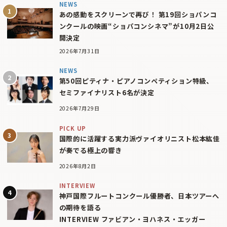
NEWS
あの感動をスクリーンで再び！ 第19回ショパンコ
ンクールの映画“ショパコンシネマ”が10月2日公
開決定
2026年7月31日
NEWS
第50回ピティナ・ピアノコンペティション特級、
セミファイナリスト6名が決定
2026年7月29日
PICK UP
国際的に活躍する実力派ヴァイオリニスト松本紘佳
が奏でる極上の響き
2026年8月2日
INTERVIEW
神戸国際フルートコンクール優勝者、日本ツアーへ
の期待を語る
INTERVIEW ファビアン・ヨハネス・エッガー