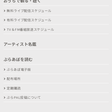
おうちで観る・聴く
無料ライブ配信スケジュール
有料ライブ配信スケジュール
TV＆FM番組放送スケジュール
アーティスト名鑑
ぶらあぼを読む
ぶらあぼ電子版
配布場所
定期購読
ぶらPAL投稿について