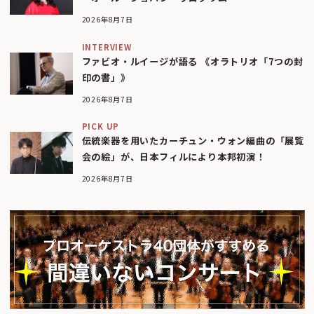
2026年8月7日
INTERVIEW
ファビオ・ルイージが語る 《オラトリオ「7つの封
印の書」》
2026年8月7日
PICK UP
伝統楽器を用いたカーチュン・ウォン編曲の「展覧
会の絵」が、日本フィルにより本邦初演！
2026年8月7日