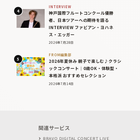
INTERVIEW
神戸国際フルートコンクール優勝
者、日本ツアーへの期待を語る
INTERVIEW ファビアン・ヨハネ
ス・エッガー
2026年7月28日
FROM編集部
2026年夏休み 親子で楽しむ♪クラシ
ックコンサート｜0歳OK・体験型・
本格派 おすすめセレクション
2026年7月14日
関連サービス
BRAVO DIGITAL CONCERT LIVE