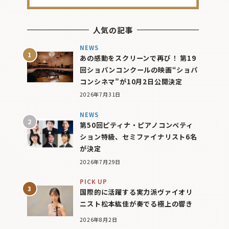
人気の記事
NEWS
あの感動をスクリーンで再び！ 第19
回ショパンコンクールの映画“ショパ
コンシネマ”が10月2日公開決定
2026年7月31日
NEWS
第50回ピティナ・ピアノコンペティ
ション特級、セミファイナリスト6名
が決定
2026年7月29日
PICK UP
国際的に活躍する実力派ヴァイオリ
ニスト松本紘佳が奏でる極上の響き
2026年8月2日