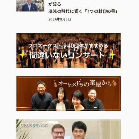
が語る
混沌の時代に響く「7つの封印の書」
2026年8月5日