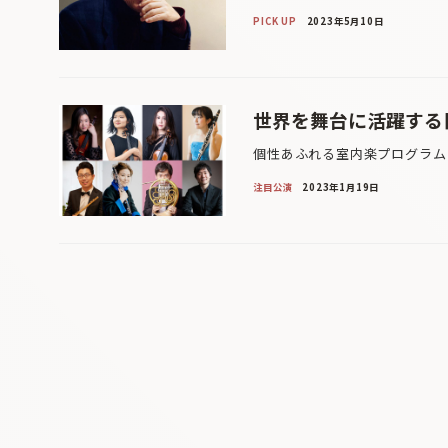
PICK UP
2023年5月10日
世界を舞台に活躍する
個性あふれる室内楽プログラム
注目公演
2023年1月19日