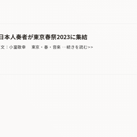
日本人奏者が東京春祭2023に集結
 文：小室敬幸 東京・春・音楽 …続きを読む>>