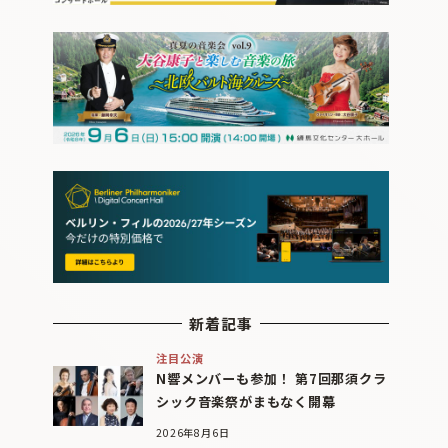
新着記事
注目公演
N響メンバーも参加！ 第7回那須クラ
シック音楽祭がまもなく開幕
2026年8月6日