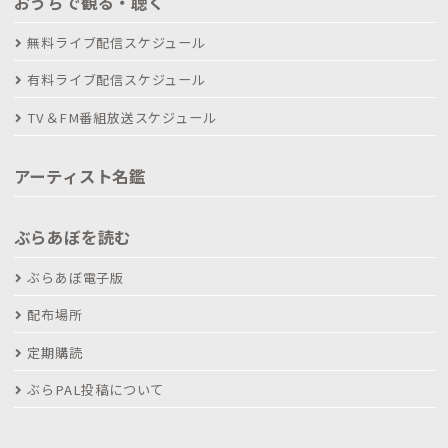
おうちで観る・聴く
無料ライブ配信スケジュール
有料ライブ配信スケジュール
TV＆FM番組放送スケジュール
アーティスト名鑑
ぶらあぼを読む
ぶらあぼ電子版
配布場所
定期購読
ぶらPAL投稿について