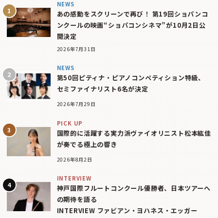
NEWS
あの感動をスクリーンで再び！ 第19回ショパンコ
ンクールの映画“ショパコンシネマ”が10月2日公
開決定
2026年7月31日
NEWS
第50回ピティナ・ピアノコンペティション特級、
セミファイナリスト6名が決定
2026年7月29日
PICK UP
国際的に活躍する実力派ヴァイオリニスト松本紘佳
が奏でる極上の響き
2026年8月2日
INTERVIEW
神戸国際フルートコンクール優勝者、日本ツアーへ
の期待を語る
INTERVIEW ファビアン・ヨハネス・エッガー