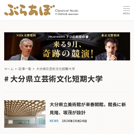
MENU
ホーム
記事一覧
大分県立芸術文化短期大学
大分県立芸術文化短期大学
大分県立美術館が来春開館。館長に新
見隆、坂茂が設計
NEWS
2014年10月24日