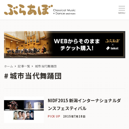
MENU
ホーム
記事一覧
城市当代舞踊団
城市当代舞踊団
NIDF2015 新潟インターナショナルダ
ンスフェスティバル
PICK UP
2015年7月18日