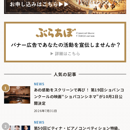
人気の記事
NEWS
あの感動をスクリーンで再び！ 第19回ショパンコ
ンクールの映画“ショパコンシネマ”が10月2日公
開決定
2026年7月31日
NEWS
第50回ピティナ・ピアノコンペティション特級、