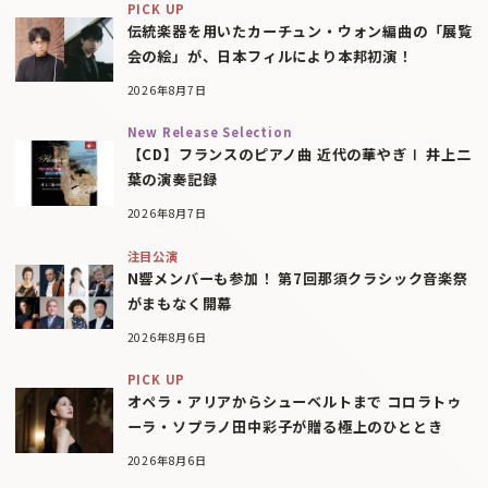
PICK UP
伝統楽器を用いたカーチュン・ウォン編曲の「展覧
会の絵」が、日本フィルにより本邦初演！
2026年8月7日
New Release Selection
【CD】フランスのピアノ曲 近代の華やぎⅠ 井上二
葉の演奏記録
2026年8月7日
注目公演
N響メンバーも参加！ 第7回那須クラシック音楽祭
がまもなく開幕
2026年8月6日
PICK UP
オペラ・アリアからシューベルトまで コロラトゥ
ーラ・ソプラノ田中彩子が贈る極上のひととき
2026年8月6日