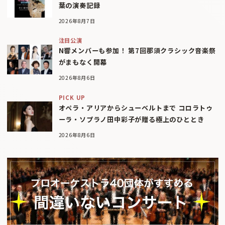
葉の演奏記録
2026年8月7日
注目公演
N響メンバーも参加！ 第7回那須クラシック音楽祭
がまもなく開幕
2026年8月6日
PICK UP
オペラ・アリアからシューベルトまで コロラトゥ
ーラ・ソプラノ田中彩子が贈る極上のひととき
2026年8月6日