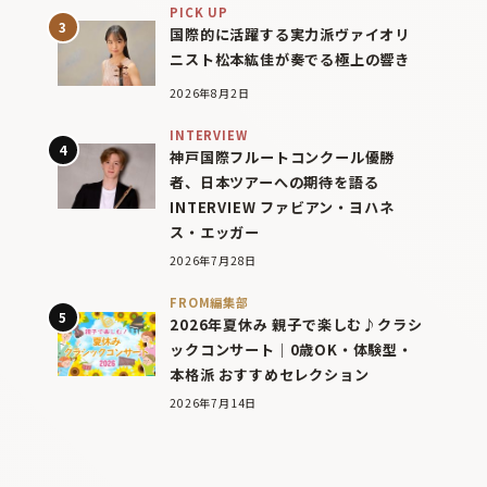
PICK UP
国際的に活躍する実力派ヴァイオリ
ニスト松本紘佳が奏でる極上の響き
2026年8月2日
INTERVIEW
神戸国際フルートコンクール優勝
者、日本ツアーへの期待を語る
INTERVIEW ファビアン・ヨハネ
ス・エッガー
2026年7月28日
FROM編集部
2026年夏休み 親子で楽しむ♪クラシ
ックコンサート｜0歳OK・体験型・
本格派 おすすめセレクション
2026年7月14日