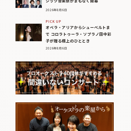
シック音楽祭がまもなく開幕
2026年8月6日
PICK UP
オペラ・アリアからシューベルトま
で コロラトゥーラ・ソプラノ田中彩
子が贈る極上のひととき
2026年8月6日