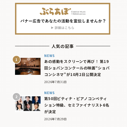
人気の記事
NEWS
あの感動をスクリーンで再び！ 第19
回ショパンコンクールの映画“ショパ
コンシネマ”が10月2日公開決定
2026年7月31日
NEWS
第50回ピティナ・ピアノコンペティ
ション特級、セミファイナリスト6名
が決定
2026年7月29日