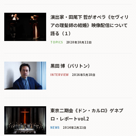
演出家・田尾下 哲がオペラ《セヴィリ
アの理髪師の結婚》映像配信について
語る（１）
TOPICS
2020年10月22日
黒田 博（バリトン）
INTERVIEW
2016年5月18日
東京二期会《ドン・カルロ》ゲネプ
ロ・レポートvol.2
NEWS
2014年2月21日