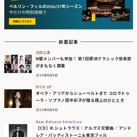
新着記事
注目公演
N響メンバーも参加！ 第7回那須クラシック音楽祭
がまもなく開幕
2026年8月6日
PICK UP
オペラ・アリアからシューベルトまで コロラトゥ
ーラ・ソプラノ田中彩子が贈る極上のひととき
2026年8月6日
New Release Selection
【CD】R.シュトラウス：アルプス交響曲／ アンド
レア・バッティストーニ＆東京フィル