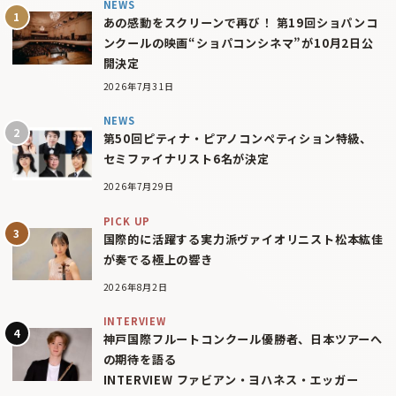
NEWS
あの感動をスクリーンで再び！ 第19回ショパンコ
ンクールの映画“ショパコンシネマ”が10月2日公
開決定
2026年7月31日
NEWS
第50回ピティナ・ピアノコンペティション特級、
セミファイナリスト6名が決定
2026年7月29日
PICK UP
国際的に活躍する実力派ヴァイオリニスト松本紘佳
が奏でる極上の響き
2026年8月2日
INTERVIEW
神戸国際フルートコンクール優勝者、日本ツアーへ
の期待を語る
INTERVIEW ファビアン・ヨハネス・エッガー