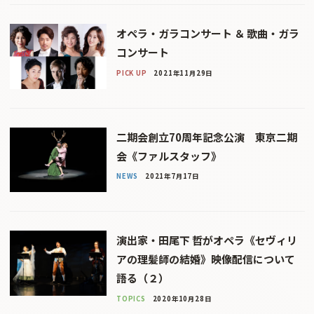
オペラ・ガラコンサート ＆ 歌曲・ガラ
コンサート
PICK UP
2021年11月29日
二期会創立70周年記念公演 東京二期
会《ファルスタッフ》
NEWS
2021年7月17日
演出家・田尾下 哲がオペラ《セヴィリ
アの理髪師の結婚》映像配信について
語る（２）
TOPICS
2020年10月28日