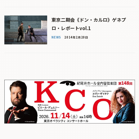
東京二期会《ドン・カルロ》ゲネプ
ロ・レポートvol.1
NEWS
2014年2月20日