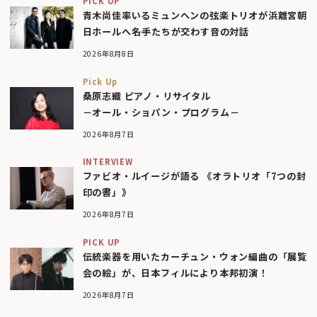
PICK UP
青木尚佳率いるミュンヘンの弦楽トリオが浜離宮朝
日ホールへ――名手たちが交わす音の対話
2026年8月8日
Pick Up
桑原志織 ピアノ・リサイタル
－オール・ショパン・プログラム－
2026年8月7日
INTERVIEW
ファビオ・ルイージが語る 《オラトリオ「7つの封
印の書」》
2026年8月7日
PICK UP
伝統楽器を用いたカーチュン・ウォン編曲の「展覧
会の絵」が、日本フィルにより本邦初演！
2026年8月7日