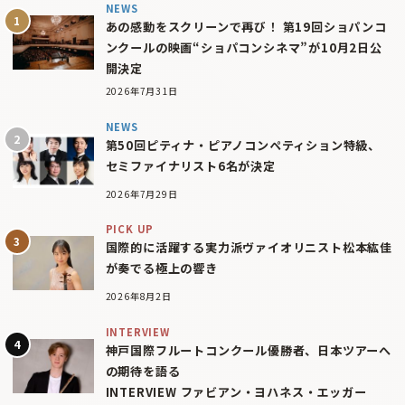
NEWS
あの感動をスクリーンで再び！ 第19回ショパンコ
ンクールの映画“ショパコンシネマ”が10月2日公
開決定
2026年7月31日
NEWS
第50回ピティナ・ピアノコンペティション特級、
セミファイナリスト6名が決定
2026年7月29日
PICK UP
国際的に活躍する実力派ヴァイオリニスト松本紘佳
が奏でる極上の響き
2026年8月2日
INTERVIEW
神戸国際フルートコンクール優勝者、日本ツアーへ
の期待を語る
INTERVIEW ファビアン・ヨハネス・エッガー