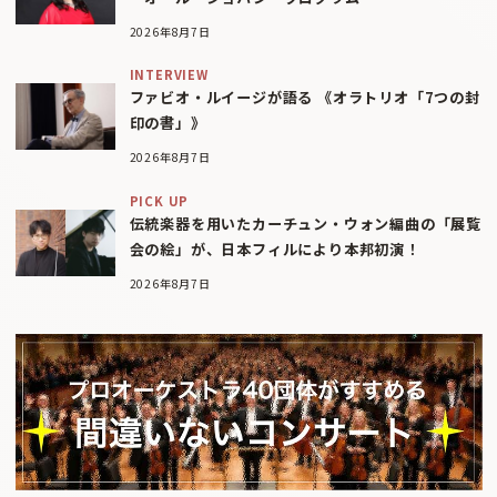
2026年8月7日
INTERVIEW
ファビオ・ルイージが語る 《オラトリオ「7つの封
印の書」》
2026年8月7日
PICK UP
伝統楽器を用いたカーチュン・ウォン編曲の「展覧
会の絵」が、日本フィルにより本邦初演！
2026年8月7日