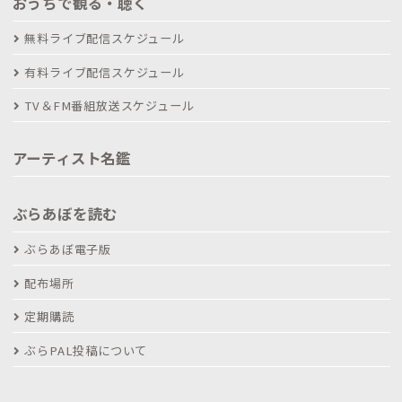
おうちで観る・聴く
無料ライブ配信スケジュール
有料ライブ配信スケジュール
TV＆FM番組放送スケジュール
アーティスト名鑑
ぶらあぼを読む
ぶらあぼ電子版
配布場所
定期購読
ぶらPAL投稿について