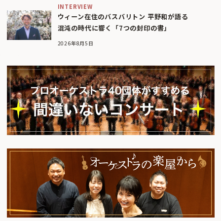
INTERVIEW
ウィーン在住のバスバリトン 平野和が語る
混沌の時代に響く「7つの封印の書」
2026年8月5日