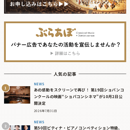
人気の記事
NEWS
あの感動をスクリーンで再び！ 第19回ショパンコ
ンクールの映画“ショパコンシネマ”が10月2日公
開決定
2026年7月31日
NEWS
第50回ピティナ・ピアノコンペティション特級、