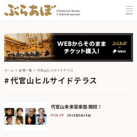
MENU
ホーム
記事一覧
代官山ヒルサイドテラス
代官山ヒルサイドテラス
代官山未来音楽塾 開校！
PICK UP
2018年5月18日