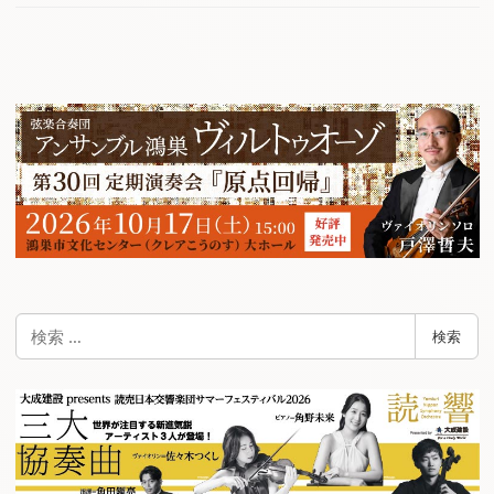
検
検索
索