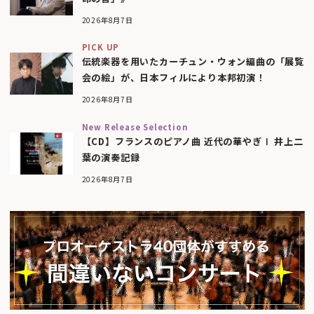
2026年8月7日
PICK UP
伝統楽器を用いたカーチュン・ウォン編曲の「展覧
会の絵」が、日本フィルにより本邦初演！
2026年8月7日
New Release Selection
【CD】フランスのピアノ曲 近代の華やぎⅠ 井上二
葉の演奏記録
2026年8月7日