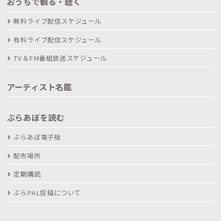
おうちで観る・聴く
無料ライブ配信スケジュール
有料ライブ配信スケジュール
TV＆FM番組放送スケジュール
アーティスト名鑑
ぶらあぼを読む
ぶらあぼ電子版
配布場所
定期購読
ぶらPAL投稿について