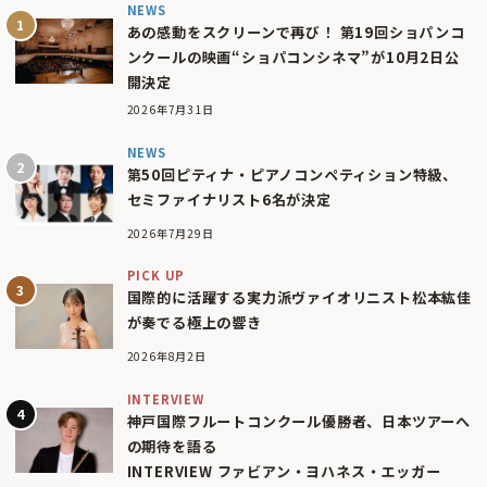
NEWS
あの感動をスクリーンで再び！ 第19回ショパンコ
ンクールの映画“ショパコンシネマ”が10月2日公
開決定
2026年7月31日
NEWS
第50回ピティナ・ピアノコンペティション特級、
セミファイナリスト6名が決定
2026年7月29日
PICK UP
国際的に活躍する実力派ヴァイオリニスト松本紘佳
が奏でる極上の響き
2026年8月2日
INTERVIEW
神戸国際フルートコンクール優勝者、日本ツアーへ
の期待を語る
INTERVIEW ファビアン・ヨハネス・エッガー