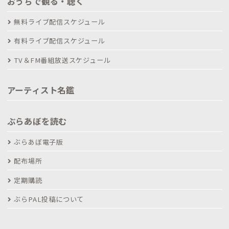
おうちで観る・聴く
無料ライブ配信スケジュール
有料ライブ配信スケジュール
TV＆FM番組放送スケジュール
アーティスト名鑑
ぶらあぼを読む
ぶらあぼ電子版
配布場所
定期購読
ぶらPAL投稿について