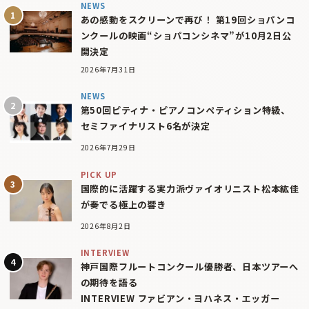
NEWS
あの感動をスクリーンで再び！ 第19回ショパンコ
ンクールの映画“ショパコンシネマ”が10月2日公
開決定
2026年7月31日
NEWS
第50回ピティナ・ピアノコンペティション特級、
セミファイナリスト6名が決定
2026年7月29日
PICK UP
国際的に活躍する実力派ヴァイオリニスト松本紘佳
が奏でる極上の響き
2026年8月2日
INTERVIEW
神戸国際フルートコンクール優勝者、日本ツアーへ
の期待を語る
INTERVIEW ファビアン・ヨハネス・エッガー