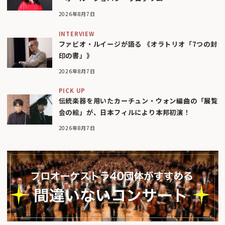
2026年8月7日
INTERVIEW
ファビオ・ルイージが語る 《オラトリオ「7つの封
印の書」》
2026年8月7日
PICK UP
伝統楽器を用いたカーチュン・ウォン編曲の「展覧
会の絵」が、日本フィルにより本邦初演！
2026年8月7日