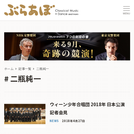
MENU
ホーム
記事一覧
二瓶純一
二瓶純一
ウィーン少年合唱団 2018年 日本公演
記者会見
NEWS
2018年4月27日