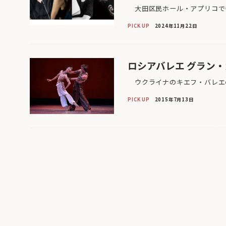
大田区民ホール・アプリコで毎
PICK UP
2024年11月22日
ロシアバレエ グラン
ウクライナのキエフ・バレエの
PICK UP
2015年7月13日