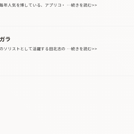
年人気を博している、アプリコ・ …続きを読む>>
・ガラ
ソリストとして活躍する田北志の …続きを読む>>