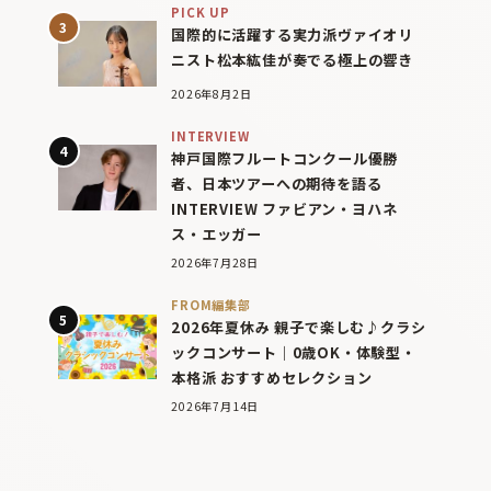
PICK UP
国際的に活躍する実力派ヴァイオリ
ニスト松本紘佳が奏でる極上の響き
2026年8月2日
INTERVIEW
神戸国際フルートコンクール優勝
者、日本ツアーへの期待を語る
INTERVIEW ファビアン・ヨハネ
ス・エッガー
2026年7月28日
FROM編集部
2026年夏休み 親子で楽しむ♪クラシ
ックコンサート｜0歳OK・体験型・
本格派 おすすめセレクション
2026年7月14日