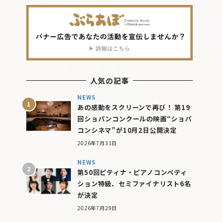
人気の記事
NEWS
あの感動をスクリーンで再び！ 第19
回ショパンコンクールの映画“ショパ
コンシネマ”が10月2日公開決定
2026年7月31日
NEWS
第50回ピティナ・ピアノコンペティ
ション特級、セミファイナリスト6名
が決定
2026年7月29日