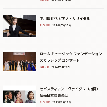
中川優芽花 ピアノ・リサイタル
PICK UP
2024年7月30日
ローム ミュージック ファンデーション
スカラシップ コンサート
注目公演
2024年5月28日
セバスティアン・ヴァイグレ（指揮）
読売日本交響楽団
PICK UP
2023年9月29日