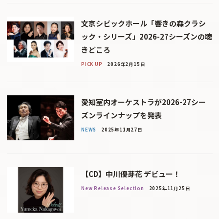
文京シビックホール「響きの森クラシ
ック・シリーズ」2026-27シーズンの聴
きどころ
PICK UP
2026年2月15日
愛知室内オーケストラが2026-27シー
ズンラインナップを発表
NEWS
2025年11月27日
【CD】中川優芽花 デビュー！
New Release Selection
2025年11月25日