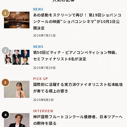
NEWS
あの感動をスクリーンで再び！ 第19回ショパンコ
ンクールの映画“ショパコンシネマ”が10月2日公
開決定
2026年7月31日
NEWS
第50回ピティナ・ピアノコンペティション特級、
セミファイナリスト6名が決定
2026年7月29日
PICK UP
国際的に活躍する実力派ヴァイオリニスト松本紘佳
が奏でる極上の響き
2026年8月2日
INTERVIEW
神戸国際フルートコンクール優勝者、日本ツアーへ
の期待を語る