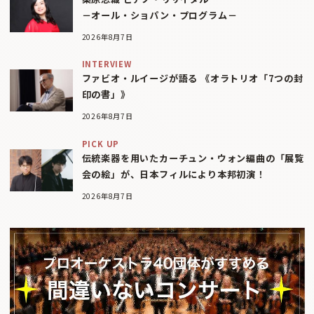
－オール・ショパン・プログラム－
2026年8月7日
INTERVIEW
ファビオ・ルイージが語る 《オラトリオ「7つの封
印の書」》
2026年8月7日
PICK UP
伝統楽器を用いたカーチュン・ウォン編曲の「展覧
会の絵」が、日本フィルにより本邦初演！
2026年8月7日