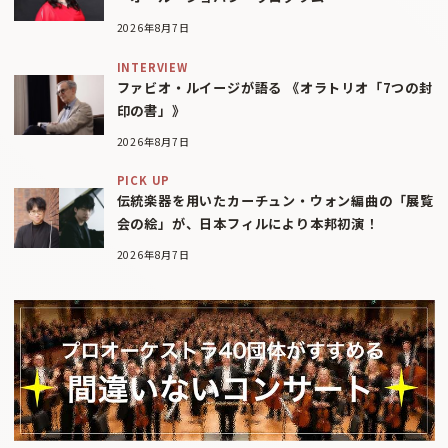
2026年8月7日
INTERVIEW
ファビオ・ルイージが語る 《オラトリオ「7つの封
印の書」》
2026年8月7日
PICK UP
伝統楽器を用いたカーチュン・ウォン編曲の「展覧
会の絵」が、日本フィルにより本邦初演！
2026年8月7日