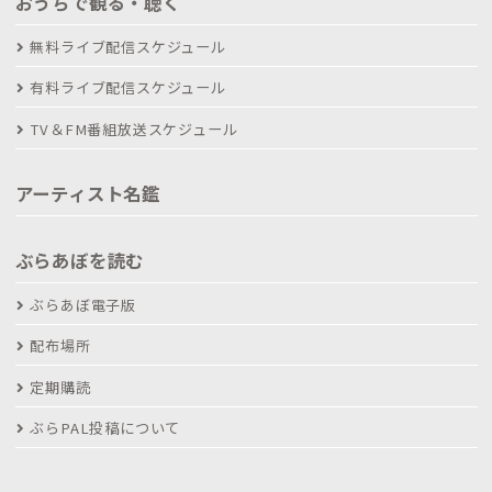
おうちで観る・聴く
無料ライブ配信スケジュール
有料ライブ配信スケジュール
TV＆FM番組放送スケジュール
アーティスト名鑑
ぶらあぼを読む
ぶらあぼ電子版
配布場所
定期購読
ぶらPAL投稿について