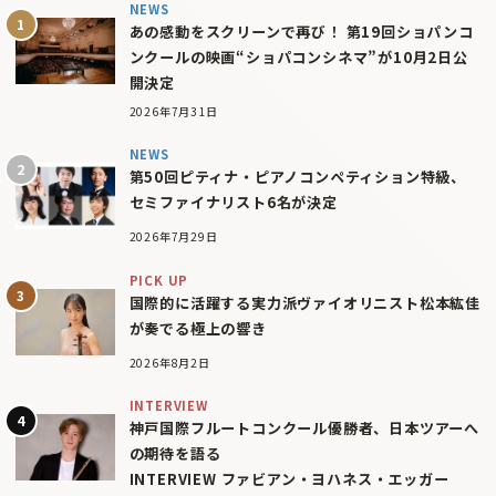
NEWS
あの感動をスクリーンで再び！ 第19回ショパンコ
ンクールの映画“ショパコンシネマ”が10月2日公
開決定
2026年7月31日
NEWS
第50回ピティナ・ピアノコンペティション特級、
セミファイナリスト6名が決定
2026年7月29日
PICK UP
国際的に活躍する実力派ヴァイオリニスト松本紘佳
が奏でる極上の響き
2026年8月2日
INTERVIEW
神戸国際フルートコンクール優勝者、日本ツアーへ
の期待を語る
INTERVIEW ファビアン・ヨハネス・エッガー