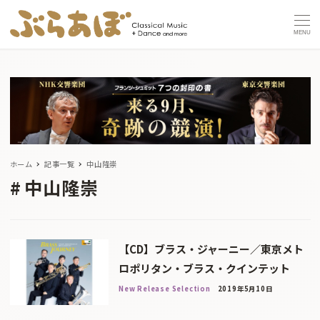
MENU
ホーム
記事一覧
中山隆崇
中山隆崇
【CD】ブラス・ジャーニー／東京メト
ロポリタン・ブラス・クインテット
New Release Selection
2019年5月10日