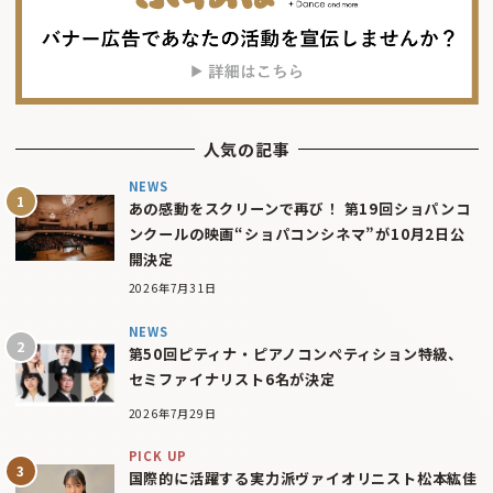
人気の記事
NEWS
あの感動をスクリーンで再び！ 第19回ショパンコ
ンクールの映画“ショパコンシネマ”が10月2日公
開決定
2026年7月31日
NEWS
第50回ピティナ・ピアノコンペティション特級、
セミファイナリスト6名が決定
2026年7月29日
PICK UP
国際的に活躍する実力派ヴァイオリニスト松本紘佳